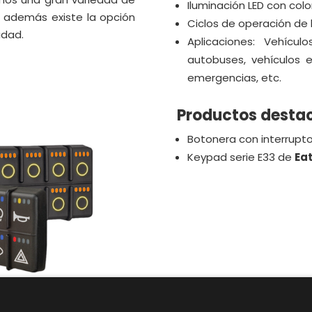
Iluminación LED con col
y además existe la opción
Ciclos de operación de h
idad.
Aplicaciones: Vehícul
autobuses, vehículos e
emergencias, etc.
Productos desta
Botonera con interrupto
Keypad serie E33 de
Eat