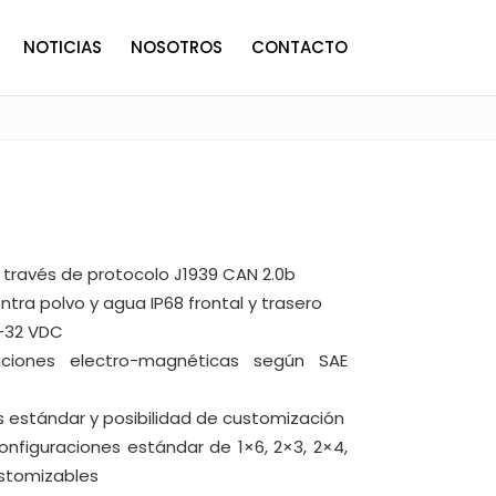
NOTICIAS
NOSOTROS
CONTACTO
 través de protocolo J1939 CAN 2.0b
tra polvo y agua IP68 frontal y trasero
-32 VDC
ciones electro-magnéticas según SAE
 estándar y posibilidad de customización
onfiguraciones estándar de 1×6, 2×3, 2×4,
stomizables