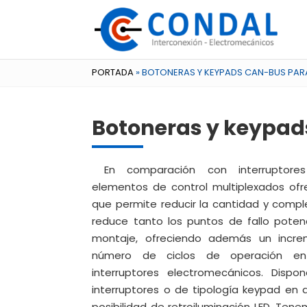
PORTADA
»
BOTONERAS Y KEYPADS CAN-BUS PAR
Botoneras y keypad
En comparación con interruptores
elementos de control multiplexados ofre
que permite reducir la cantidad y compl
reduce tanto los puntos de fallo poten
montaje, ofreciendo además un incre
número de ciclos de operación en
interruptores electromecánicos. Disp
interruptores o de tipología keypad en
posibilidad de retroiluminación LED. Ten