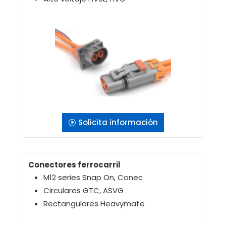
Solicita información
Conectores ferrocarril
M12 series Snap On, Conec
Circulares GTC, ASVG
Rectangulares Heavymate