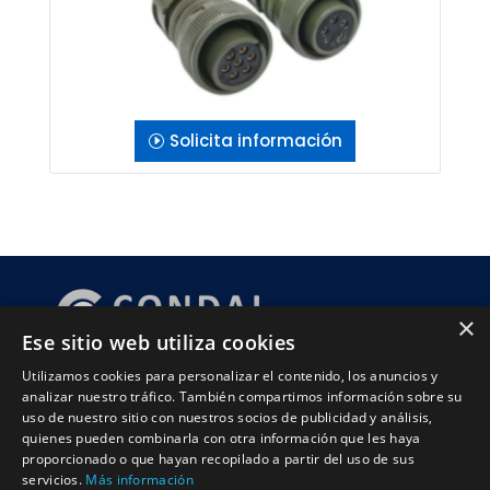
Solicita información
×
Ese sitio web utiliza cookies
Política de calidad
Utilizamos cookies para personalizar el contenido, los anuncios y
analizar nuestro tráfico. También compartimos información sobre su
uso de nuestro sitio con nuestros socios de publicidad y análisis,
HORARIO
quienes pueden combinarla con otra información que les haya
Lunes a Viernes
proporcionado o que hayan recopilado a partir del uso de sus
servicios.
Más información
9:00–17:00